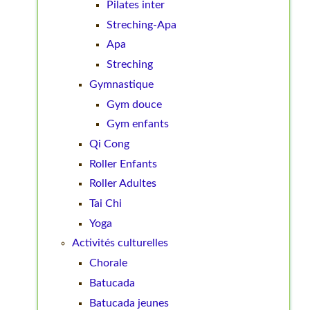
Pilates inter
Streching-Apa
Apa
Streching
Gymnastique
Gym douce
Gym enfants
Qi Cong
Roller Enfants
Roller Adultes
Tai Chi
Yoga
Activités culturelles
Chorale
Batucada
Batucada jeunes