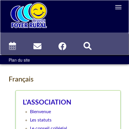
Plan du site
Français
L'ASSOCIATION
Bienvenue
Les statuts
Le conseil collégial