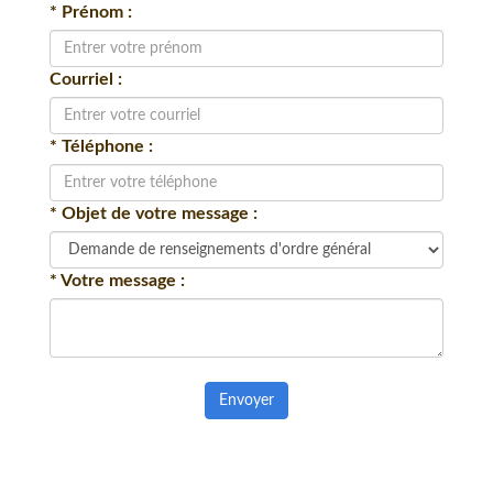
* Prénom :
Courriel :
* Téléphone :
* Objet de votre message :
* Votre message :
Envoyer