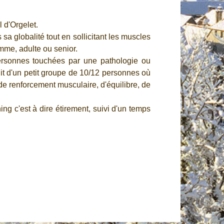
l d'Orgelet.
sa globalité tout en sollicitant les muscles
me, adulte ou senior.
ersonnes touchées par une pathologie ou
git d'un petit groupe de 10/12 personnes où
 de renforcement musculaire, d'équilibre, de
ng c'est à dire étirement, suivi d'un temps