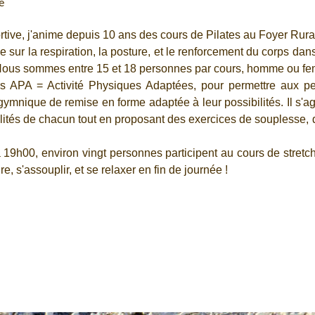
e
ortive, j'anime depuis 10 ans des cours de Pilates au Foyer Rura
ur la respiration, la posture, et le renforcement du corps dans 
Nous sommes entre 15 et 18 personnes par cours, homme ou fem
rs APA = Activité Physiques Adaptées, pour permettre aux p
gymnique de remise en forme adaptée à leur possibilités. Il s'a
ibilités de chacun tout en proposant des exercices de souplesse,
9h00, environ vingt personnes participent au cours de stretchi
e, s'assouplir, et se relaxer en fin de journée !