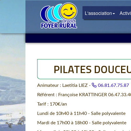
L'association
Activ
PILATES DOUCE
Animateur : Laetitia LIEZ -
06.81.67.75.87
Référent : Françoise KRATTINGER 06.47.33.4
Tarif : 170€/an
Lundi de 10h40 à 11h40 - Salle polyvalente
Mardi de 17h00 à 18h00 - Salle polyvalente