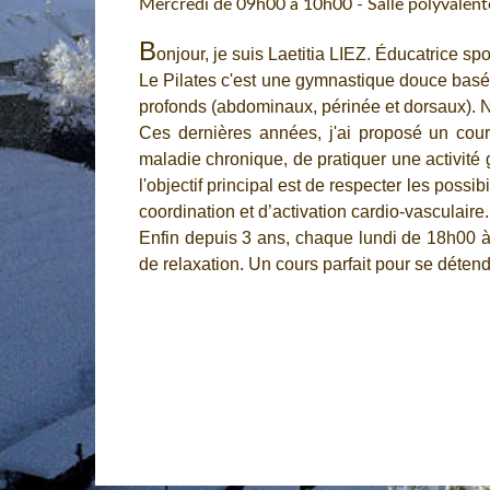
Mercredi de 09h00 à 10h00 - Salle polyvalent
B
onjour, je suis Laetitia LIEZ. Éducatrice sp
Le Pilates c'est une gymnastique douce basée s
profonds (abdominaux, périnée et dorsaux). 
Ces dernières années, j'ai proposé un cou
maladie chronique, de pratiquer une activité 
l'objectif principal est de respecter les poss
coordination et d’activation cardio-vasculaire.
Enfin depuis 3 ans, chaque lundi de 18h00 à 1
de relaxation. Un cours parfait pour se détendr