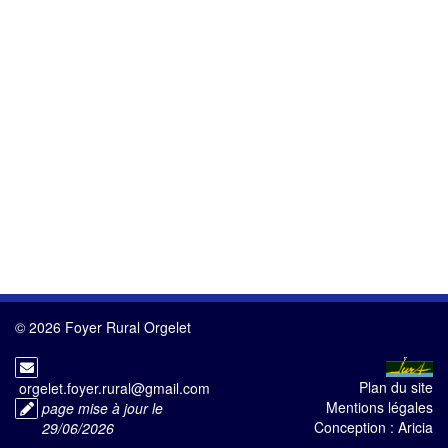
© 2026 Foyer Rural Orgelet
Plan du site
orgelet.foyer.rural@gmail.com
Mentions légales
page mise à jour le
Conception :
Aricia
29/06/2026